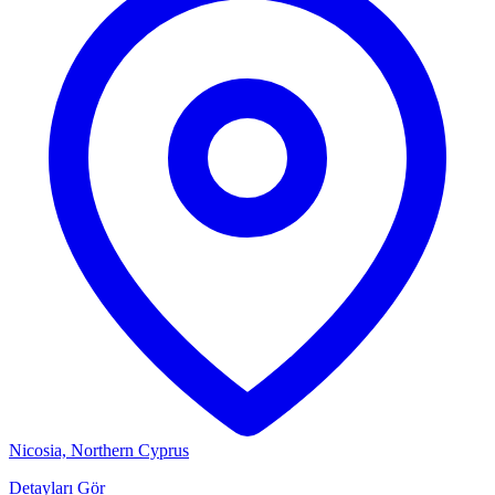
Nicosia, Northern Cyprus
Detayları Gör