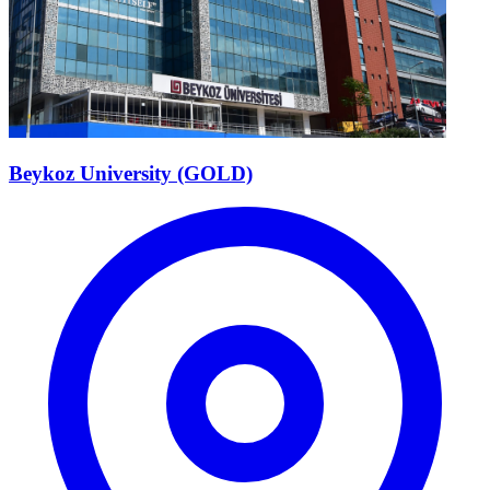
Beykoz University (GOLD)