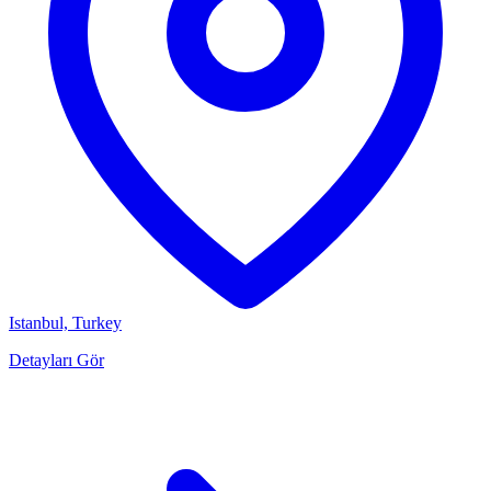
Istanbul, Turkey
Detayları Gör