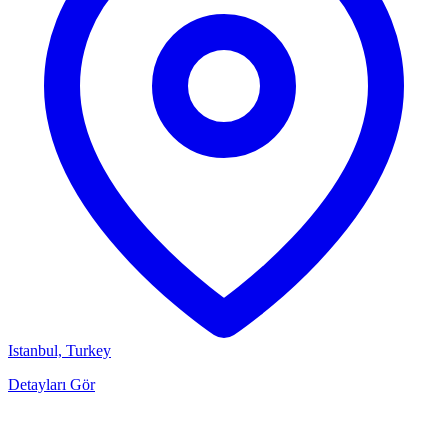
Istanbul, Turkey
Detayları Gör