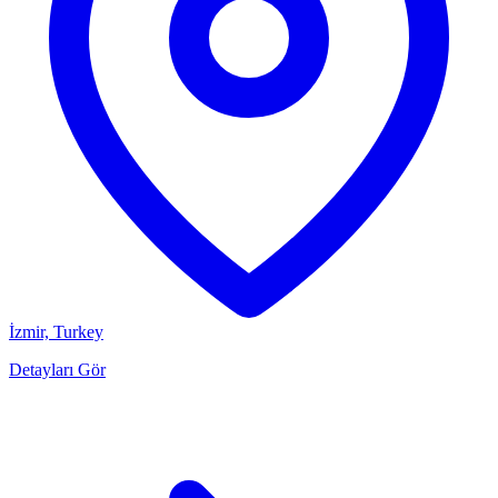
İzmir, Turkey
Detayları Gör